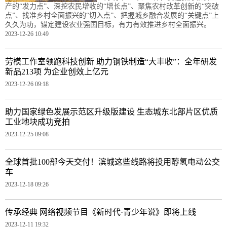
产的“发力点”、深挖农民增收的“增长点”、聚焦农村改革创新的“突破
点”、找准乡村全面振兴的“切入点”、把握城乡融合发展的“关键点”上
久久为功，锚定建设农业强国目标，有力有效推进乡村全面振兴。
2023-12-26 10:49
劳模工作室领跑科技创新 助力钢铁制造“大丰收”：全年研发
新品213项 为企业创效上亿元
2023-12-26 09:18
助力国家绿色发展示范区升级版建设 生态城东北部片区优质
工业地块成功竞拍
2023-12-25 09:08
全球首批100部今天交付！滨城这些线路将投用醇氢电动公交
车
2023-12-18 09:26
传承经典 网络视频节目《新时代·青少年说》即将上线
2023-12-11 19:32