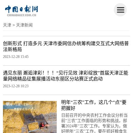
天津
> 天津新闻
创新形式 打造多元 天津市委网信办统筹构建交互式大网络普
法新格局
2023-12-28 15:45
遇见东丽 邂逅津彩！！！“见行见效 津彩绽放”首届天津正能
量网络精品征集展播活动东丽区分站赛正式启动
2023-12-28 10:23
明年“三农”工作，这几个“点”要
把握好
日前召开的中央农村工作会议分析当
前“三农”工作面临的形势和挑战，部
署2024年“三农”工作。专家认为，做
好明年“三农”工作，要在抓好粮食生