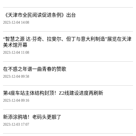
《天津市全民阅读促进条例》出台
2023-12-04 14:08
“智慧之源 达·芬奇、拉斐尔、但丁与意大利制造”展览在天津
美术馆开幕
2023-12-04 11:08
在不惑之年谱一曲青春的赞歌
2023-12-04 09:58
第4座车站主体结构封顶！Z2线建设进度再刷新
2023-12-04 09:16
新添涂鸦墙！老码头更靓了
2023-12-03 17:07