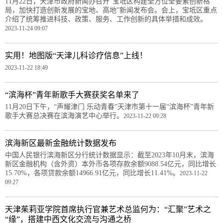
11月22日，天津市政府新闻办召开“宝坻区构建全方位全要素创新格
局，加快打造创新发展的宝地、高地”新闻发布会。会上，宝坻区重点
介绍了统筹推进科技、政策、服务、工作创新的具体举措和成效。
2023-11-24 09:07
实用！地图版“天津儿科诊疗信息”上线！
2023-11-22 18:49
“滨海杯”青年新歌手大赛获奖名单来了
11月20日下午，“声耀津门 乐动青春”天津市第十一届“滨海杯”青年新
歌手大赛总决赛在滨海演艺中心举行。
2023-11-22 09:28
滨海新区最新金融统计数据发布
中国人民银行滨海新区分行统计数据显示：截至2023年10月末，滨海
新区金融机构（含外资）本外币各项存款余额9088.54亿元，同比增长
15.70%，各项贷款余额14966.91亿元，同比增长11.41%。
2023-11-22
09:27
天津茱莉亚学院首席执行官兼艺术总监何为：“汇聚”艺术之
“缘”，搭建中西文化交流与沟通之桥