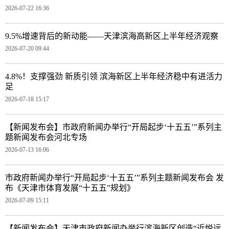
2026-07-22 16:36
9.5%增速背后的新动能——天津滨海高新区上半年经济观察
2026-07-20 09:44
4.8%！支撑强劲 新质引领 滨海新区上半年经济稳中有进活力
足
2026-07-18 15:17
【新闻发布会】市政府新闻办举行“开局起步‘十五五’”系列主
题新闻发布会河北专场
2026-07-13 16:06
市政府新闻办举行“开局起步‘十五五’”系列主题新闻发布会 发
布《天津市体育发展“十五五”规划》
2026-07-09 15:11
【新闻发布会】天津市政府新闻办举行滨海新区创造“近悦远