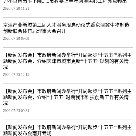
力不良检出率下降......市教委上半年两项民心工程亮点频出
2026-07-29 11:21
京津产业新城第三届人才服务周启动仪式暨京津冀生物制造
创新联合体首届理事大会召开
2026-07-29 09:09
【新闻发布会】市政府新闻办举行“开局起步‘十五五’”系列主
题新闻发布会，介绍天津市城市更新“十五五”规划的有关情
况
2026-07-25 12:15
【新闻发布会】市政府新闻办举行“开局起步‘十五五’”系列主
题新闻发布会，介绍“十五五”时期我市科技创新工作有关情
况
2026-07-23 09:34
【新闻发布会】市政府新闻办举行“开局起步‘十五五’”系列主
题新闻发布会南开专场