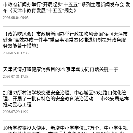
市政府新闻办举行“开局起步‘十五五’”系列主题新闻发布会 发
布《天津市教育发展“十五五”规划》
2026-08-04 09:05
【政策吹风会】市政府新闻办举行政策吹风会 解读《天津市
健全“高效办成一件事”重点事项常态化推进机制提升政务服
务效能若干措施》
2026-07-31 17:33
天津武清打造健康消费目的地 京津冀协同再落关键一子
2026-07-31 17:33
加强33所村镇学校交通安全治理、中心城区50处路口优化管
理、开展了一批有特色的安全教育法治活动......市公安局这样
推动民心工程
2026-07-29 11:22
10所学校将投入使用、新增中小学学位1.7万个、中小学生视