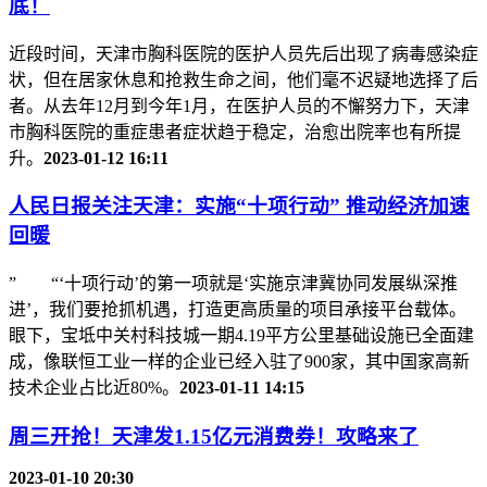
底！
近段时间，天津市胸科医院的医护人员先后出现了病毒感染症
状，但在居家休息和抢救生命之间，他们毫不迟疑地选择了后
者。从去年12月到今年1月，在医护人员的不懈努力下，天津
市胸科医院的重症患者症状趋于稳定，治愈出院率也有所提
升。
2023-01-12 16:11
人民日报关注天津：实施“十项行动” 推动经济加速
回暖
” “‘十项行动’的第一项就是‘实施京津冀协同发展纵深推
进’，我们要抢抓机遇，打造更高质量的项目承接平台载体。
眼下，宝坻中关村科技城一期4.19平方公里基础设施已全面建
成，像联恒工业一样的企业已经入驻了900家，其中国家高新
技术企业占比近80%。
2023-01-11 14:15
周三开抢！天津发1.15亿元消费券！攻略来了
2023-01-10 20:30