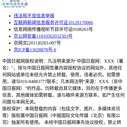
违法和不良信息举报
互联网新闻信息服务许可证10120170006
信息网络传播视听节目许可证0108263号
京公网安备11010502032503号
京网文[2011]0283-097号
京ICP备13028878号-6
中国日报网版权说明：凡注明来源为“中国日报网：XXX（署
名）”，除与中国日报网签署内容授权协议的网站外，其他任
何网站或单位未经允许禁止转载、使用，违者必究。如需使
用，请与010-84883777联系；凡本网注明“来源：XXX（非中
国日报网）”的作品，均转载自其它媒体，目的在于传播更多
信息，其他媒体如需转载，请与稿件来源方联系，如产生任何
问题与本网无关。
版权保护：本网登载的内容（包括文字、图片、多媒体资讯
等）版权属中国日报网（中报国际文化传媒（北京）有限公
司）独家所有使用。 未经中国日报网事先协议授权，禁止转