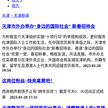
观天下
地方
天津
> 天津新闻
天津市外办举办“身边的国际社会” 新春招待会
为积极宣介天津组织实施“十项行动”的举措和成效，更好服务
在津国际人士工作和生活，在中国农历新年来临之际，天津市
市外办举行“身边的国际社会”新春招待会，邀请“身边的国际
社会”欢聚一堂，喜迎新春，畅叙友谊，共话发展。市外办主
任栾建章与在津外资企业、外国商会和友城驻津机构、外籍专
家、留学生及港澳人士代表共同迎接农历新年。
2023-01-20
19:54
这两位粉丝~快来拿票吧！
西岸相声剧场不止有“跨年狂欢”）截至今天0：00活动正式结
束
2023-01-20 17:33