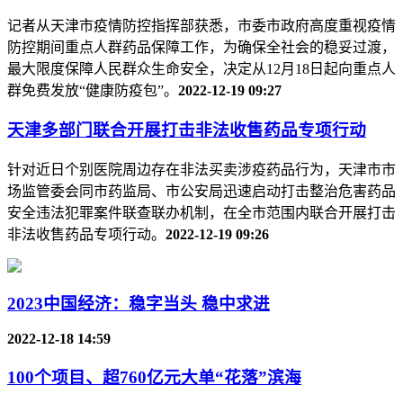
记者从天津市疫情防控指挥部获悉，市委市政府高度重视疫情
防控期间重点人群药品保障工作，为确保全社会的稳妥过渡，
最大限度保障人民群众生命安全，决定从12月18日起向重点人
群免费发放“健康防疫包”。
2022-12-19 09:27
天津多部门联合开展打击非法收售药品专项行动
针对近日个别医院周边存在非法买卖涉疫药品行为，天津市市
场监管委会同市药监局、市公安局迅速启动打击整治危害药品
安全违法犯罪案件联查联办机制，在全市范围内联合开展打击
非法收售药品专项行动。
2022-12-19 09:26
2023中国经济：稳字当头 稳中求进
2022-12-18 14:59
100个项目、超760亿元大单“花落”滨海