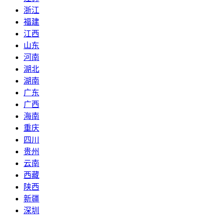
浙江
福建
江西
山东
河南
湖北
湖南
广东
广西
海南
重庆
四川
贵州
云南
西藏
陕西
新疆
深圳