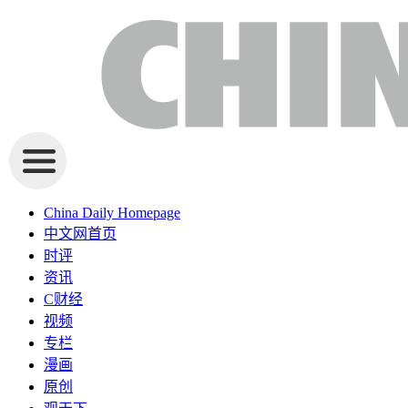
China Daily Homepage
中文网首页
时评
资讯
C财经
视频
专栏
漫画
原创