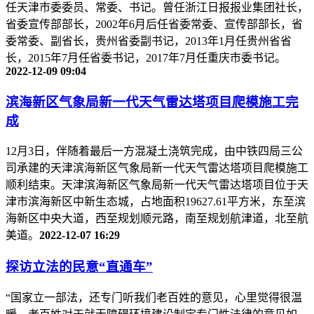
任天津市委委员、常委、书记。曾任浙江日报报业集团社长，
省委宣传部部长，2002年6月后任省委常委、宣传部部长，省
委常委、副省长，贵州省委副书记，2013年1月任贵州省省
长，2015年7月任省委书记，2017年7月任重庆市委书记。
2022-12-09 09:04
滨海新区气象局新一代天气雷达塔项目爬模施工完
成
12月3日，伴随着最后一方混凝土浇筑完成，由中铁四局三公
司承建的天津滨海新区气象局新一代天气雷达塔项目爬模施工
顺利结束。天津滨海新区气象局新一代天气雷达塔项目位于天
津市滨海新区中新生态城，占地面积19627.61平方米，东至滨
海新区中央大道，西至规划顺元路，南至规划航津道，北至航
美道。
2022-12-07 16:29
探访立法的民意“直通车”
“国家立一部法，还专门听我们老百姓的意见，心里觉得很温