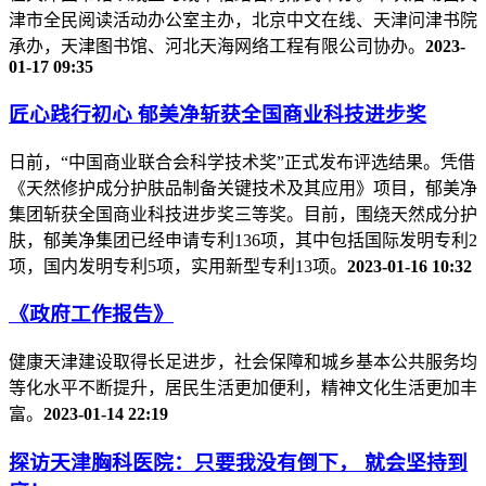
津市全民阅读活动办公室主办，北京中文在线、天津问津书院
承办，天津图书馆、河北天海网络工程有限公司协办。
2023-
01-17 09:35
匠心践行初心 郁美净斩获全国商业科技进步奖
日前，“中国商业联合会科学技术奖”正式发布评选结果。凭借
《天然修护成分护肤品制备关键技术及其应用》项目，郁美净
集团斩获全国商业科技进步奖三等奖。目前，围绕天然成分护
肤，郁美净集团已经申请专利136项，其中包括国际发明专利2
项，国内发明专利5项，实用新型专利13项。
2023-01-16 10:32
《政府工作报告》
健康天津建设取得长足进步，社会保障和城乡基本公共服务均
等化水平不断提升，居民生活更加便利，精神文化生活更加丰
富。
2023-01-14 22:19
探访天津胸科医院：只要我没有倒下， 就会坚持到