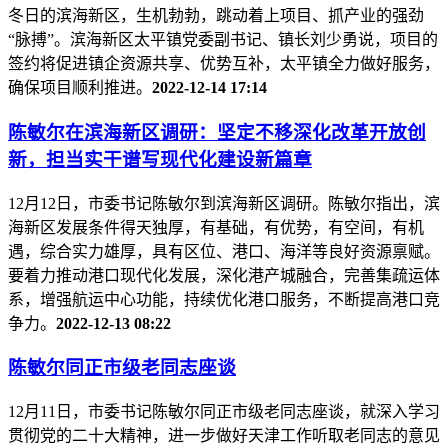
冬日的滨海新区，生机勃勃，跳动着上项目、抓产业的强劲
“脉搏”。滨海新区太平镇党委副书记、镇长刘少勇说，项目的
签约将促进镇企资源共享、优势互补，太平镇全力做好服务，
确保项目顺利推进。
2022-12-14 17:14
陈敏尔在滨海新区调研：坚定不移深化改革开放创
新，担当实干谱写现代化建设新篇章
12月12日，市委书记陈敏尔到滨海新区调研。陈敏尔指出，滨
海新区发展条件得天独厚，有基础，有优势，有空间，有机
遇，综合实力雄厚，具有区位、港口、海洋等良好资源禀赋。
要着力推动港口现代化发展，深化港产城融合，完善集疏运体
系，增强航运中心功能，持续优化港口服务，不断提高港口竞
争力。
2022-12-13 08:22
陈敏尔同正市级老同志座谈
12月11日，市委书记陈敏尔同正市级老同志座谈，就深入学习
贯彻党的二十大精神，进一步做好天津工作听取老同志的意见