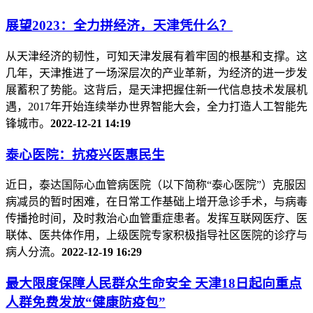
展望2023：全力拼经济，天津凭什么？
从天津经济的韧性，可知天津发展有着牢固的根基和支撑。这
几年，天津推进了一场深层次的产业革新，为经济的进一步发
展蓄积了势能。这背后，是天津把握住新一代信息技术发展机
遇，2017年开始连续举办世界智能大会，全力打造人工智能先
锋城市。
2022-12-21 14:19
泰心医院：抗疫兴医惠民生
近日，泰达国际心血管病医院（以下简称“泰心医院”）克服因
病减员的暂时困难，在日常工作基础上增开急诊手术，与病毒
传播抢时间，及时救治心血管重症患者。发挥互联网医疗、医
联体、医共体作用，上级医院专家积极指导社区医院的诊疗与
病人分流。
2022-12-19 16:29
最大限度保障人民群众生命安全 天津18日起向重点
人群免费发放“健康防疫包”