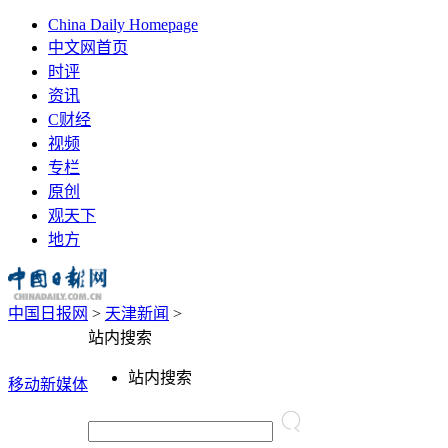
China Daily Homepage
中文网首页
时评
资讯
C财经
视频
专栏
原创
观天下
地方
中国日报网
>
天津新闻
>
站内搜索
站内搜索
移动新媒体