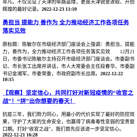
非凡，不仅见证了天津的筚路蓝缕，更是天津锐意进取、开创
辉煌的最好记录。
2022-12-23 11:10
勇担当 提能力 善作为 全力推动经济工作各项任务
落实见效
原标题：陈敏尔在市级经济部门座谈会上强调：勇担当，提能
力，善作为，全力推动经济工作各项任务落实见效 12月21
日，市委书记陈敏尔主持召开市级经济部门座谈会。市委副书
记、市长张工出席并讲话，市人大常委会主任段春华、市委副
书记金湘军，市委常委，市政府副市长出席。
2022-12-22
10:15
【观察】坚定信心，共同打好对新冠疫情的“收官之
战”！“拼”出你想要的春天！
抗疫三年，我们勠力同心，用最小的代价实现了最好的防控效
果，守护了大家的生命安全，也赢得了病毒毒性变弱的宝贵窗
口期。打好“收官之战”，我们首先应该进一步坚定信心。
2022-12-21 16:28