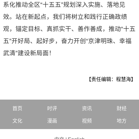
系化推动全区“十五五”规划深入实施、落地见
效。站在新起点，我们将树立和践行正确政绩
观，锚定目标、真抓实干、善作善成，推动“十五
五”开好局、起好步，奋力开创“京津明珠、幸福
武清”建设新局面！
【责任编辑：程慧海】
首页
时评
资讯
财经
文化
漫画
视频
地方