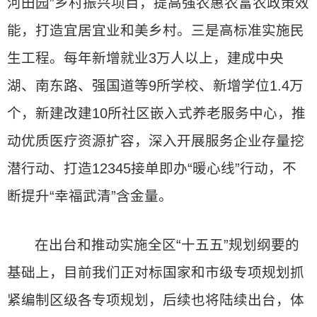
河田园”乡村振兴项目，提高强农惠农富农政策效
能，打造宜居宜业和美乡村。三是高标准实施民
生工程。每年新增就业3万人以上，建成中央
湖、南东路、强国道等9所学校、新增学位1.4万
个，新建改建10所社区嵌入式养老服务中心，推
动优质医疗资源扩容，深入开展服务企业存量挖
潜行动、打造12345接单即办“暖心线”行动，不
断提升“幸福武清”含金量。
在出台和推动实施全区“十五五”规划纲要的
基础上，目前我们正对标国家和市级专项规划抓
紧编制区级各专项规划，后续也将陆续出台，体