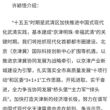
许颖悟介绍：
“十五五”时期是武清区加快推进中国式现代
化武清实践，基本建成“京津明珠·幸福武清”的关
键时期。我们将抢抓现代化首都都市圈建设、北
京（京津冀）国际科技创新中心扩围等机遇，以
推进京津冀协同发展为战略牵引，以京津产业新
城建设为引擎，扎实落实全市高质量发展“十项行
动”和区委“3+1+1”工作思路，开拓进取、实干奋
进，全力争当协同发展“桥头堡”“主力军”“排头
兵”，加快打造天津新的经济增长极，努力在谱写
中国式现代化天津篇章中走在前列、争当示范。