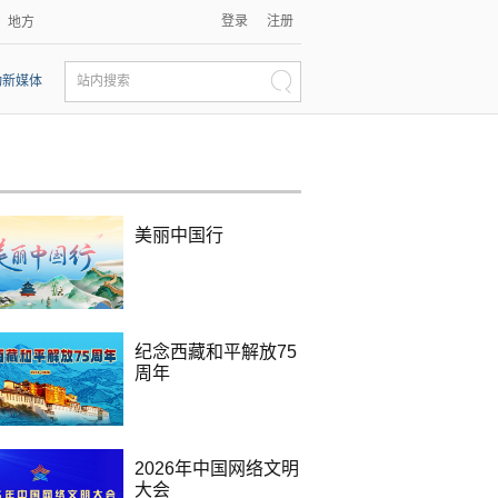
登录
注册
地方
动新媒体
站内搜索
美丽中国行
纪念西藏和平解放75
周年
2026年中国网络文明
大会