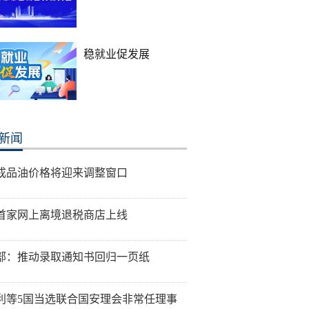
稳就业促发展
新闻
成品油价格将迎来调整窗口
首家网上离境退税商店上线
部：推动录取通知书回归一页纸
利等5国当选联合国安理会非常任理事