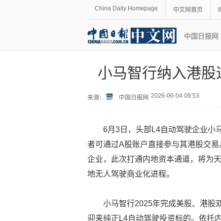
China Daily Homepage
中文网首页
中国日报网
小马智行纳入港股通
2026-06-04 09:53
来源：
中国日报网
6月3日，头部L4自动驾驶企业
者可通过A股账户直接参与其港股交易
企业，此次打通内地资本通道，将为
地无人驾驶商业化进程。
小马智行2025年完成美股、港
迎来纯正L4自动驾驶投资标的。依托