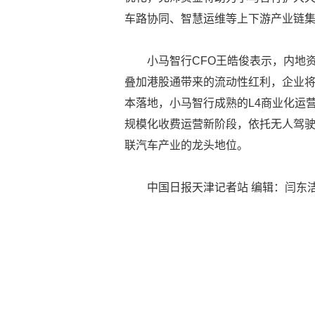
车路协同、智慧运维等上下游产业链
小马智行CFO王皓俊表示，内地
叠加港股通带来的流动性红利，企业
本落地，小马智行成熟的L4商业化运
规模化收费运营新阶段，依托无人驾
联汽车产业的龙头地位。
中国日报天津记者站 编辑：闫东