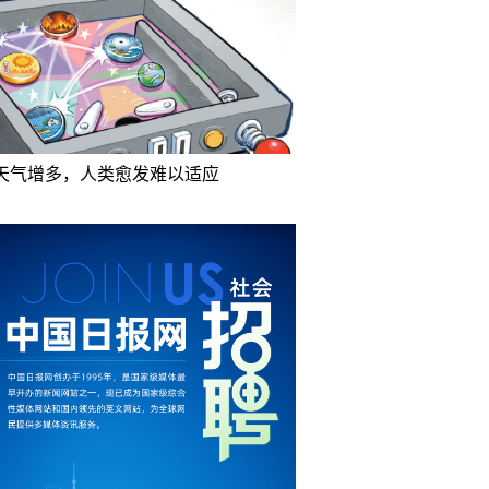
天气增多，人类愈发难以适应