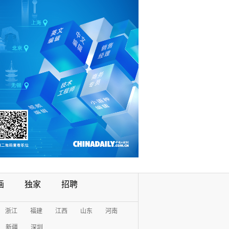
画
独家
招聘
浙江
福建
江西
山东
河南
新疆
深圳