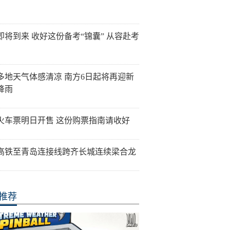
即将到来 收好这份备考“锦囊” 从容赴考
多地天气体感清凉 南方6日起将再迎新
降雨
火车票明日开售 这份购票指南请收好
高铁至青岛连接线跨齐长城连续梁合龙
推荐