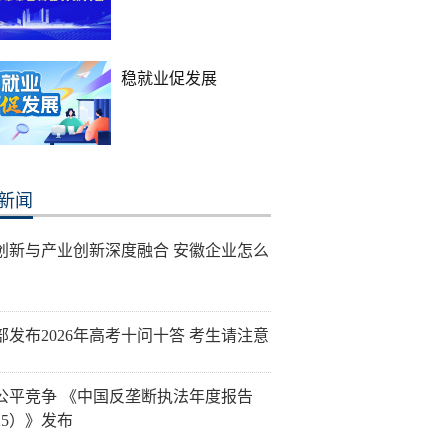
稳就业促发展
新闻
创新与产业创新深度融合 安徽企业怎么
部发布2026年高考十问十答 考生请注意
公平竞争 《中国反垄断执法年度报告
25）》发布