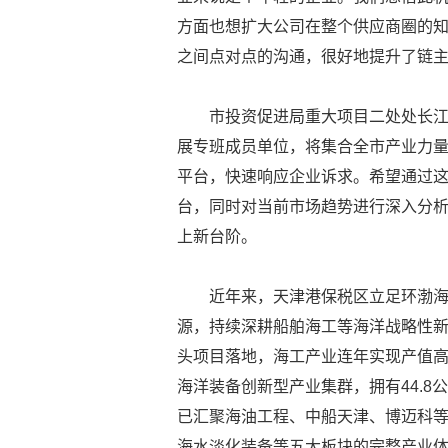
方面也想扩大公司在整个供应商圈的
之间点对点的沟通，很好地提升了链主
市投资促进局重大项目二处处长
展专班成员单位，将集合全市产业力
平台，快速响应企业诉求。希望通过
台，同时对当前市场趋势进行深入分
上新台阶。
近年来，天津港保税区立足环渤
源，持续深耕船舶海工等海洋战略性
头项目落地，海工产业连年实现产值高
海洋装备创新型产业集群，拥有44.8
已汇聚海油工程、中船天津、博迈科
海水淡化装备等五大板块的完整产业体系