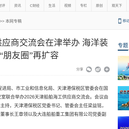
时评
资讯
C财经
生活
视频
专栏
原创
观天下
>>
本网专稿
移
工供应商交流会在津举办 海洋装
专题
“朋友圈”再扩容
分享
投资促进局、市工业和信息化局、天津港保税区管委会在国
议室联合举办2026天津船舶海工供应商交流会。会议由
霜主持，天津港保税区党委书记、管委会主任梁益铭，
、董事长王章领以及大连船舶重工集团有限公司党委副
。