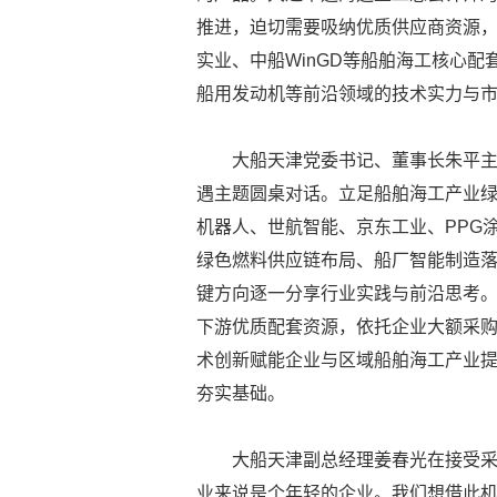
推进，迫切需要吸纳优质供应商资源
实业、中船WinGD等船舶海工核心
船用发动机等前沿领域的技术实力与
大船天津党委书记、董事长朱平
遇主题圆桌对话。立足船舶海工产业
机器人、世航智能、京东工业、PPG
绿色燃料供应链布局、船厂智能制造
键方向逐一分享行业实践与前沿思考
下游优质配套资源，依托企业大额采
术创新赋能企业与区域船舶海工产业
夯实基础。
大船天津副总经理姜春光在接受采
业来说是个年轻的企业。我们想借此