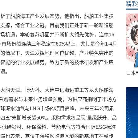
精彩
分析了船舶海工产业发展态势，他指出，船舶工业集技
本支撑，综合工业之冠，目前我们正处于新一轮新造船
场机遇，本轮复苏巩固并不断扩大领先优势，连续16
际市场份额连续三年稳定在60%以上，尤其是今年1-4月
高的情况下，天津发挥地理区位优越、产业特色突出的
、智能的行业发展趋势，致力于新的技术研发和产业应
机遇。
日本
，大船天津、博迈科、大连中远海运重工等龙头船舶海
的采购需求与未来业务增量预期，为供应商指明了市场方
球深水油气与LNG市场的项目高峰，未来三年公司累
十四五”末期增长超50%。采购需求将呈现“量级跃升、品
注低碳钢材、环保涂料、节能电气等符合国际ESG标准
冯涛也表示，其位于保税区临港区域的新基地正在稳步