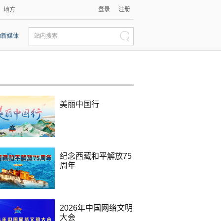
登录
注册
地方
动新媒体
站内搜索
美丽中国行
纪念西藏和平解放75
周年
2026年中国网络文明
大会