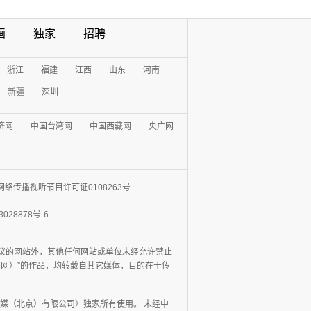
画
独家
招聘
浙江
福建
江西
山东
河南
新疆
深圳
济网
中国台湾网
中国西藏网
央广网
网络传播视听节目许可证0108263号
3028878号-6
协议的网站外，其他任何网站或单位未经允许禁止
日报网）”的作品，均转载自其它媒体，目的在于传
媒（北京）有限公司）独家所有使用。 未经中