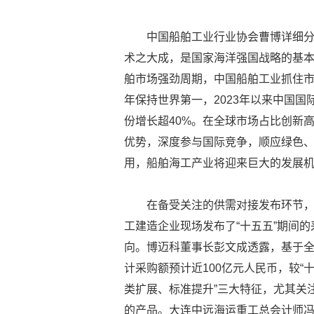
中国船舶工业行业协会曹博详细
术之大成，是国家海洋强国战略的基
舶市场强劲周期，中国船舶工业抓住市
年保持世界第一，2023年以来中国国
份增长超40%。在全球市场占比创新
优势，深度参与国际竞争，顺应绿色
用，船舶海工产业将迎来巨大的发展
在备受关注的供需对接发布环节
工建造企业现场发布了“十五五”期间
向。博迈科董事长彭文成透露，基于全
计采购额预计近100亿元人民币，较“
类扩展、标准提升”三大特征，尤其关
的产品。大连中远海运重工总会计师