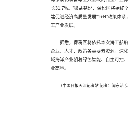
长31.7%。”梁益铭说，保税区将始
建促进经济高质量发展“1+N”政策
工产业发展。
据悉，保税区将依托本次海工船
企业、人才、政策各类要素资源，深
域海洋产业朝着绿色智能、自主可控
业高地。
（中国日报天津记者站 记者：闫东洁 