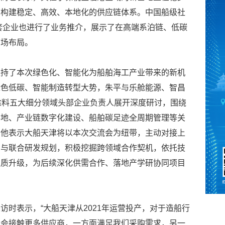
，构建稳定、高效、本地化的供应链体系。中国船级社
配套企业也进行了业务推介，展示了在高端系泊链、低碳
市场布局。
主持了本次绿色化、智能化为船舶海工产业带来的新机
绿色低碳、智能制造转型大势，朱平与乐舱能源、智昌
涂料五大细分领域头部企业负责人展开深度研讨，围绕
落地、产业链数字化建设、船舶碳足迹全周期管理等关
。他表示大船天津将以本次交流会为纽带，主动对接上
购与联合研发规划，积极挖掘跨领域合作契机，依托技
提质升级，为后续深化供需合作、落地产学研协同项目
访时表示，“大船天津从2021年运营投产，对于造船行
机会接触更多供应商，一方面满足我们采购需求，另一