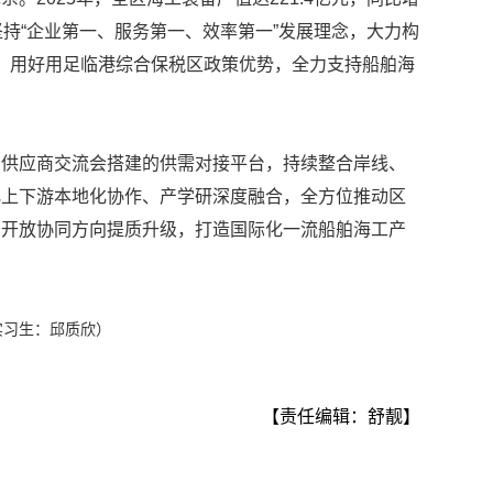
终坚持“企业第一、服务第一、效率第一”发展理念，大力构
体系，用好用足临港综合保税区政策优势，全力支持船舶海
舶供应商交流会搭建的供需对接平台，持续整合岸线、
化上下游本地化协作、产学研深度融合，全方位推动区
、开放协同方向提质升级，打造国际化一流船舶海工产
实习生：邱质欣）
【责任编辑：舒靓】