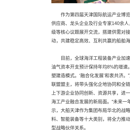
作为第四届天津国际航运产业博
供应商、龙头企业及行业专家140余
级等核心议题展开交流，搭建供需对
动，共建稳定高效、互利共赢的船舶
目前，全球海洋工程装备产业加速
油气资本开支预计保持年均8%的增速
塑建造模式。‘融合化发展’和衷共济
联盟盟主，将带头强化企地协同和全
上下游企业协同创新、资源共享，进
海工产业融合发展的新局面。“未来一
示，大船天津作为集团布局华北的战
料、智能装备等十大类别，将全力推动
型战略伙伴关系。