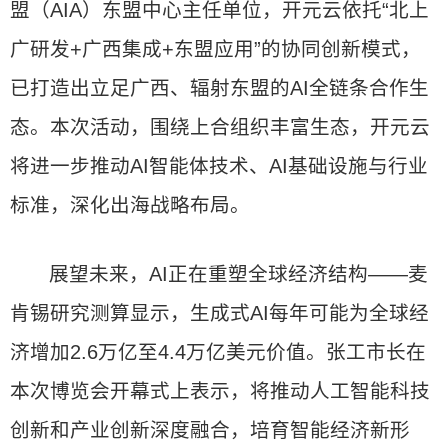
盟（AIA）东盟中心主任单位，开元云依托“北上
广研发+广西集成+东盟应用”的协同创新模式，
已打造出立足广西、辐射东盟的AI全链条合作生
态。本次活动，围绕上合组织丰富生态，开元云
将进一步推动AI智能体技术、AI基础设施与行业
标准，深化出海战略布局。
展望未来，AI正在重塑全球经济结构——麦
肯锡研究测算显示，生成式AI每年可能为全球经
济增加2.6万亿至4.4万亿美元价值。张工市长在
本次博览会开幕式上表示，将推动人工智能科技
创新和产业创新深度融合，培育智能经济新形