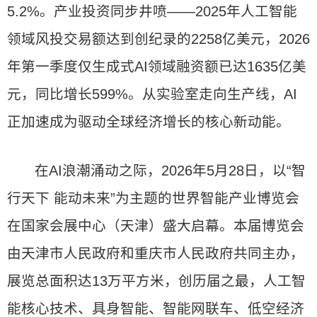
5.2%。产业投资同步井喷——2025年人工智能
领域风投交易额达到创纪录的2258亿美元，2026
年第一季度仅生成式AI领域融资额已达1635亿美
元，同比增长599%。从实验室走向生产线，AI
正加速成为驱动全球经济增长的核心新动能。
在AI浪潮涌动之际，2026年5月28日，以“智
行天下 能动未来”为主题的世界智能产业博览会
在国家会展中心（天津）盛大启幕。本届博览会
由天津市人民政府和重庆市人民政府共同主办，
展览总面积达13万平方米，创历届之最，人工智
能核心技术、具身智能、智能网联车、低空经济