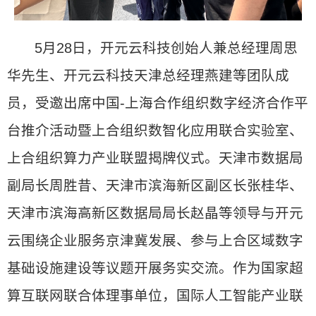
5月28日，开元云科技创始人兼总经理周思
华先生、开元云科技天津总经理燕建等团队成
员，受邀出席中国-上海合作组织数字经济合作平
台推介活动暨上合组织数智化应用联合实验室、
上合组织算力产业联盟揭牌仪式。天津市数据局
副局长周胜昔、天津市滨海新区副区长张桂华、
天津市滨海高新区数据局局长赵晶等领导与开元
云围绕企业服务京津冀发展、参与上合区域数字
基础设施建设等议题开展务实交流。作为国家超
算互联网联合体理事单位，国际人工智能产业联