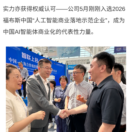
实力亦获得权威认可——公司5月刚刚入选2026
福布斯中国“人工智能商业落地示范企业”，成为
中国AI智能体商业化的代表性力量。