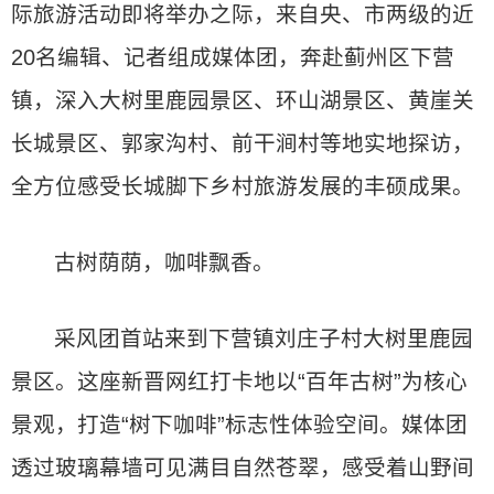
际旅游活动即将举办之际，来自央、市两级的近
20名编辑、记者组成媒体团，奔赴蓟州区下营
镇，深入大树里鹿园景区、环山湖景区、黄崖关
长城景区、郭家沟村、前干涧村等地实地探访，
全方位感受长城脚下乡村旅游发展的丰硕成果。
古树荫荫，咖啡飘香。
采风团首站来到下营镇刘庄子村大树里鹿园
景区。这座新晋网红打卡地以“百年古树”为核心
景观，打造“树下咖啡”标志性体验空间。媒体团
透过玻璃幕墙可见满目自然苍翠，感受着山野间