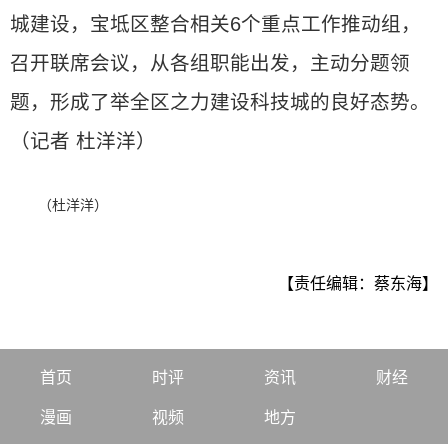
城建设，宝坻区整合相关6个重点工作推动组，
召开联席会议，从各组职能出发，主动分题领
题，形成了举全区之力建设科技城的良好态势。
（记者 杜洋洋）
（杜洋洋）
【责任编辑：蔡东海】
首页
时评
资讯
财经
漫画
视频
地方