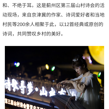
和、不绝于耳。这是蓟州区第三届山村诗会的活
动现场，来自京津冀的作家、诗词爱好者和当地
村民等200余人相聚于此，以12首经典或原创的
诗词，共同赞叹乡村的美好。