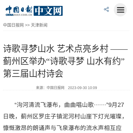
中国日报网
>>
天津新闻
诗歌寻梦山水 艺术点亮乡村 ——
蓟州区举办“诗歌寻梦 山水有约”
第三届山村诗会
来源：中国日报网 2023-09-30 10:09
“泃河清流飞瀑布，曲曲唱山歌······”9月27
日晚，蓟州区罗庄子镇泥河村山崖下灯光璀璨，
慷慨激昂的朗诵声与飞泉瀑布的流水声相互应