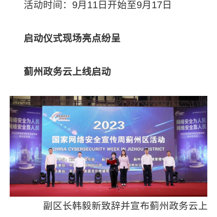
活动时间：9月11日开始至9月17日
启动仪式现场
亮点纷呈
蓟州政务云上线启动
副区长韩毅新致辞并宣布蓟州政务云上