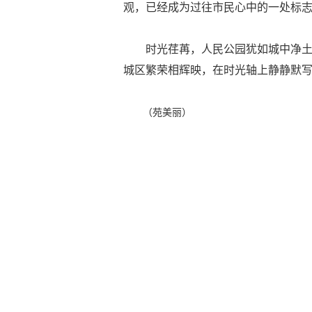
观，已经成为过往市民心中的一处标
时光荏苒，人民公园犹如城中净
城区繁荣相辉映，在时光轴上静静默
（苑美丽）