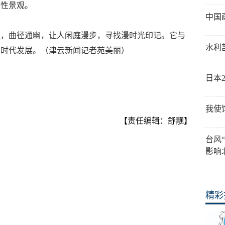
志性景观。
中国
土，曲径通幽，让人闲庭漫步，寻找漫时光印记。它与
水利
写时代发展。（津云新闻记者苑美丽）
日本
我使
【责任编辑：舒靓】
台风
影响
精彩