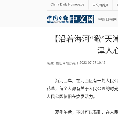
China Daily Homepage
中文网首页
中国日报网
【沿着海河“瞰”天
津人
2023-07-27 10:42
来源：
搜狐网地方资讯
海河西岸，在河西区有一处人民
花草，每个人都有关于人民公园的时
人民公园依旧在焕发活力。
夏季午后，不时可以看到，在人