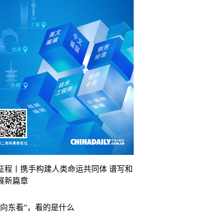
征程丨携手构建人类命运共同体 谱写和
展新篇章
“向东看”，看的是什么