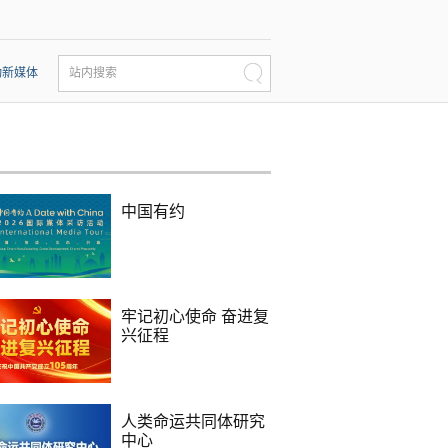
动新媒体
站内搜索
中国有约
牢记初心使命 奋进复
兴征程
人类命运共同体研究
中心