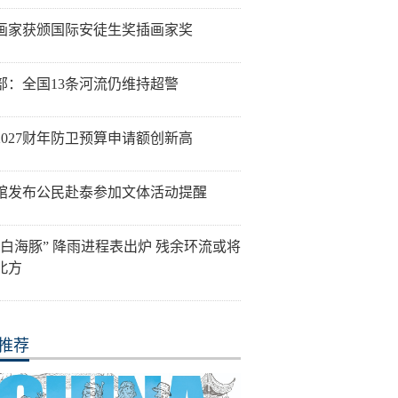
画家获颁国际安徒生奖插画家奖
部：全国13条河流仍维持超警
2027财年防卫预算申请额创新高
馆发布公民赴泰参加文体活动提醒
“白海豚” 降雨进程表出炉 残余环流或将
北方
推荐