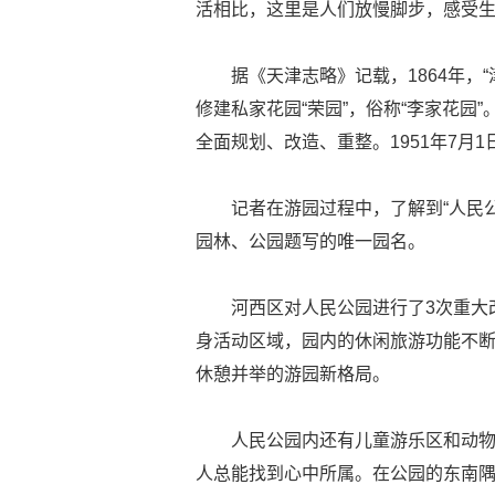
活相比，这里是人们放慢脚步，感受
据《天津志略》记载，1864年，
修建私家花园“荣园”，俗称“李家花园
全面规划、改造、重整。1951年7月
记者在游园过程中，了解到“人民
园林、公园题写的唯一园名。
河西区对人民公园进行了3次重大
身活动区域，园内的休闲旅游功能不
休憩并举的游园新格局。
人民公园内还有儿童游乐区和动
人总能找到心中所属。在公园的东南隅