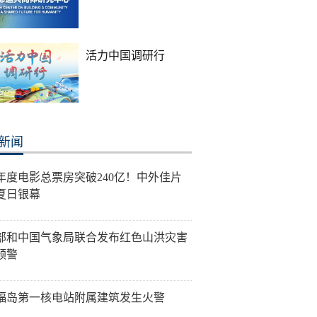
活力中国调研行
新闻
26年度电影总票房突破240亿！中外佳片
夏日银幕
部和中国气象局联合发布红色山洪灾害
预警
福岛第一核电站附属建筑发生火警