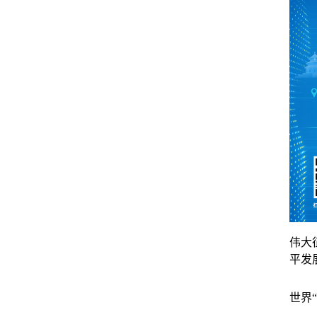
伟大
平发
世界