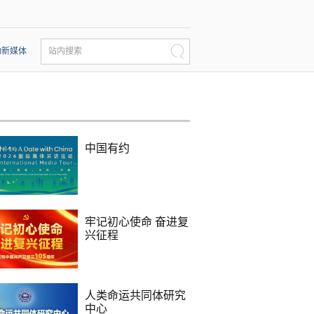
动新媒体
站内搜索
中国有约
牢记初心使命 奋进复
兴征程
人类命运共同体研究
中心