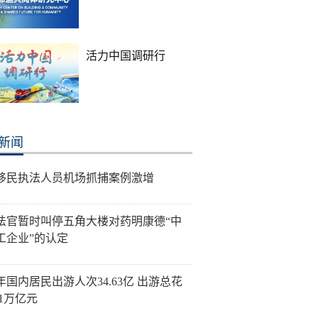
活力中国调研行
新闻
移民执法人员机场抓捕案例激增
法官暂时叫停五角大楼对药明康德“中
工企业”的认定
年国内居民出游人次34.63亿 出游总花
21万亿元