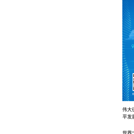
伟大
平发
世界