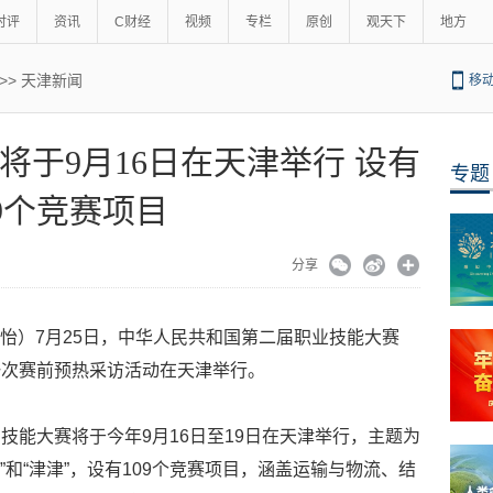
时评
资讯
C财经
视频
专栏
原创
观天下
地方
>>
天津新闻
移
将于9月16日在天津举行 设有
专题
09个竞赛项目
分享
心怡）7月25日，中华人民共和国第二届职业技能大赛
一次赛前预热采访活动在天津举行。
技能大赛将于今年9月16日至19日在天津举行，主题为
”和“津津”，设有109个竞赛项目，涵盖运输与物流、结