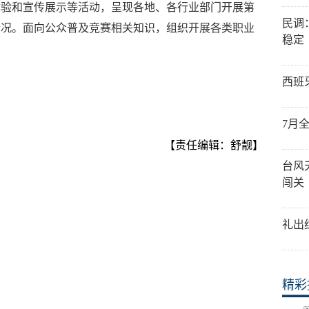
体验和宣传展示等活动，呈现各地、各行业部门开展第
民调
情况。面向公众普及竞赛相关知识，组织开展各类职业
稳定
西班
7月
【责任编辑：舒靓】
台风
闯关
礼出
精彩