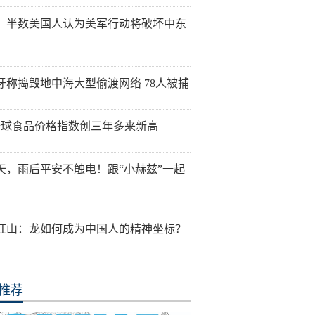
：半数美国人认为美军行动将破坏中东
牙称捣毁地中海大型偷渡网络 78人被捕
全球食品价格指数创三年多来新高
天，雨后平安不触电！跟“小赫兹”一起
红山：龙如何成为中国人的精神坐标？
推荐