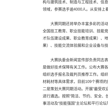
构与建筑技术、制造与工程技术、信息
领域，参赛选手逾4000人。从安排
大赛同期还将举办丰富多彩的活动
全国技工教育、职业技能培训、技能
才队伍建设成果、职业教育成果）、
果）、技能交流体验展和企业设备与
大赛执委会新闻宣传部负责同志
是做好技术保障有关工作。公布大赛
组织选手报名及裁判员推荐工作。组
材耗材等具体需求，目前109个赛项
二是策划大赛同期活动。开展“最受欢
进行遴选。按照“简洁、节约、安全、
事活动及“技能强国”主论坛和平行论坛