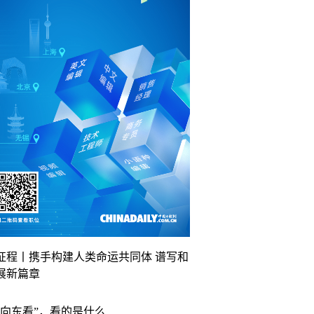
征程丨携手构建人类命运共同体 谱写和
展新篇章
“向东看”，看的是什么