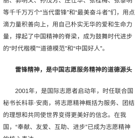
丽、郭明义、孙茂芳、庄仕华、张桂梅、张黎明
等千千万万个“当代雷锋”和“最美奋斗者”们，用点
滴力量积善向上，用自己朴实无华的爱和生命力
量，撑起了中国精神的脊梁，成为鼓舞时代进步
的“时代楷模”“道德模范”和“中国好人”。
雷锋精神，是中国志愿服务精神的道德源头
2001年，是国际志愿者启动年，时任联合国
秘书长科菲·安南，将志愿精神概括为服务、团结
的理想和共同使世界变得更美好的信念。在我
国，“奉献、友爱、互助、进步”已成为志愿精神