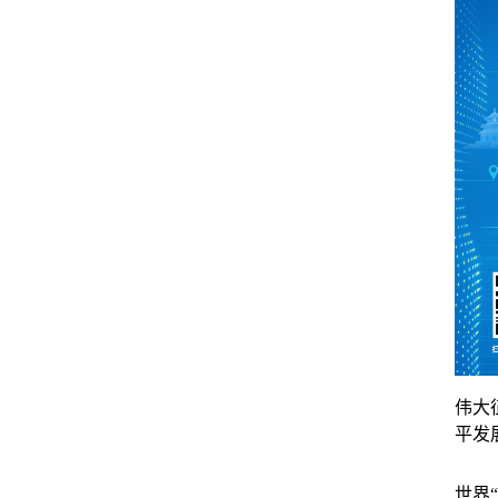
伟大
平发
世界