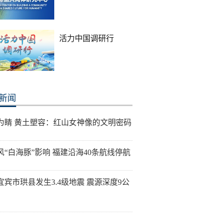
活力中国调研行
新闻
为睛 黄土塑容：红山女神像的文明密码
风“白海豚”影响 福建沿海40条航线停航
宜宾市珙县发生3.4级地震 震源深度9公