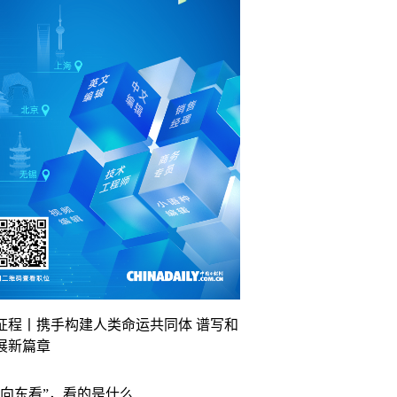
征程丨携手构建人类命运共同体 谱写和
展新篇章
“向东看”，看的是什么