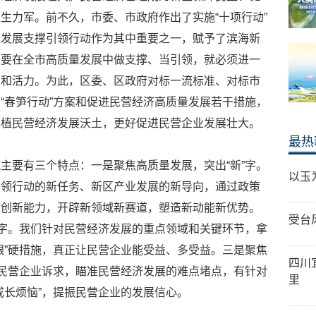
生力军。前不久，市委、市政府作出了实施“十项行动”
量发展支撑引领行动作为其中重要之一，赋予了滨海新
区要在全市高质量发展中做支撑、当引领，就必须进一
力和活力。为此，区委、区政府对标一流标准、对标市
“春笋行动”方案和促进民营经济高质量发展若干措施，
厚植民营经济发展沃土，更好促进民营企业发展壮大。
最热
主要有三个特点：一是聚焦高质量发展，突出“新”字。
以玉
引领行动的新任务、新区产业发展的新导向，通过政策
技创新能力，开辟新领域新赛道，塑造新动能新优势。
受台
”字。我们针对民营经济发展的重点领域和关键环节，拿
银”硬措施，真正让民营企业能受益、多受益。三是聚焦
四川
研民营企业诉求，瞄准民营经济发展的难点堵点，有针对
里
成长烦恼”，提振民营企业的发展信心。