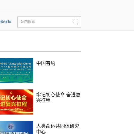
动新媒体
站内搜索
中国有约
牢记初心使命 奋进复
兴征程
人类命运共同体研究
中心