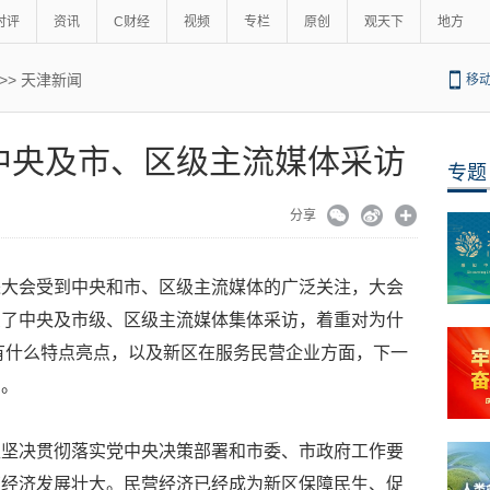
时评
资讯
C财经
视频
专栏
原创
观天下
地方
>>
天津新闻
移
中央及市、区级主流媒体采访
专题
分享
进大会受到中央和市、区级主流媒体的广泛关注，大会
受了中央及市级、区级主流媒体集体采访，着重对为什
”有什么特点亮点，以及新区在服务民营企业方面，下一
绍。
区坚决贯彻落实党中央决策部署和市委、市政府工作要
营经济发展壮大。民营经济已经成为新区保障民生、促