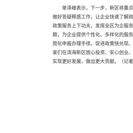
单泽峰表示，下一步，新区将重
做好答疑释惑工作，让企业快速了解
政策服务上下功夫，发挥全区为企服
题，为企业提供个性化、多样化的服务
简化申报办理手续，促进政策快兑现
家们在滨海新区放心投资、安心创业、
实现更好发展，做出更大贡献。（记者 