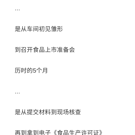
...
是从车间初见雏形
到召开食品上市准备会
历时的5个月
...
是从提交材料到现场核查
再到拿到电子《食品生产许可证》