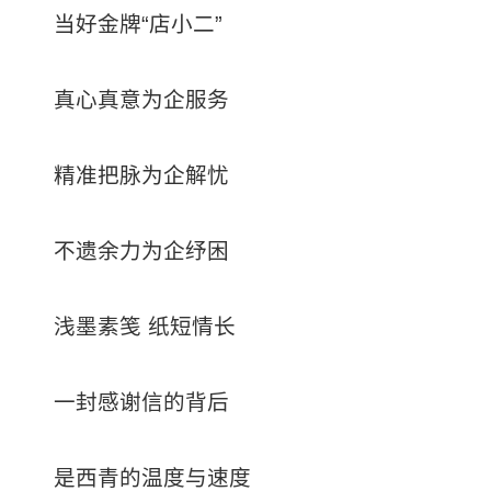
当好金牌“店小二”
真心真意为企服务
精准把脉为企解忧
不遗余力为企纾困
浅墨素笺 纸短情长
一封感谢信的背后
是西青的温度与速度