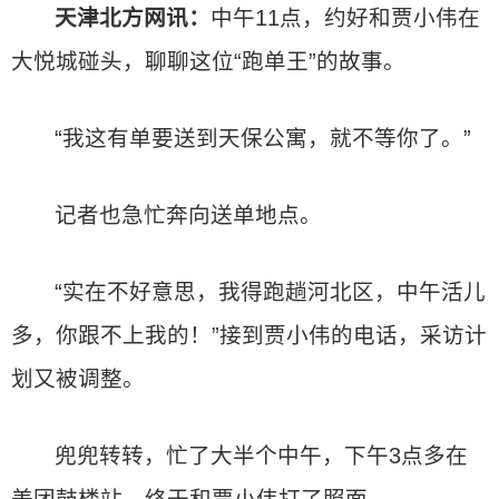
天津北方网讯：
中午11点，约好和贾小伟在
大悦城碰头，聊聊这位“跑单王”的故事。
“我这有单要送到天保公寓，就不等你了。”
记者也急忙奔向送单地点。
“实在不好意思，我得跑趟河北区，中午活儿
多，你跟不上我的！”接到贾小伟的电话，采访计
划又被调整。
兜兜转转，忙了大半个中午，下午3点多在