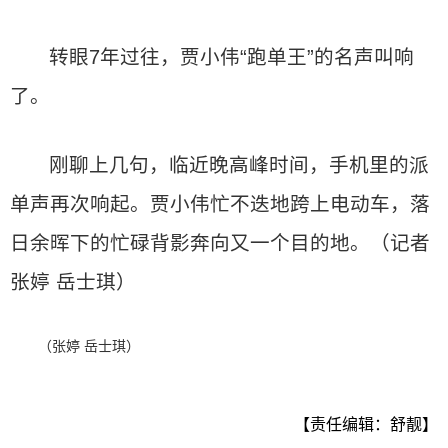
转眼7年过往，贾小伟“跑单王”的名声叫响
了。
刚聊上几句，临近晚高峰时间，手机里的派
单声再次响起。贾小伟忙不迭地跨上电动车，落
日余晖下的忙碌背影奔向又一个目的地。（记者
张婷 岳士琪）
（张婷 岳士琪）
【责任编辑：舒靓】