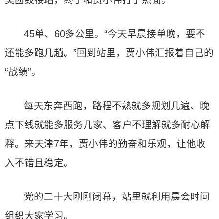
美团鼓楼站，终于和贾小伟打了照面。
45单、60多公里。“今天早晨接单晚，要不
还能多跑几趟。”回到站里，贾小伟汇报着自己的
“战绩”。
每天东奔西跑，路程不熟就多规划几遍、晚
点下线就能多服务几家、客户不理解就多耐心解
释。来天津7年，贾小伟的勤奋和乐观，让他收
入不错且稳定。
党的二十大刚刚闭幕，站里就利用晨会时间
组织大家学习。