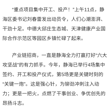
“重点项目集中开工、投产！”上午11点，静
海区委书记刘春雷发出动员令，人们心潮澎湃、
干劲十足。中德大邱庄生态城、天津健康产业国
际合作示范区等园区乡镇忙碌了起来。
产业链招商，一直是静海全力打赢打好“六大
攻坚战”的有力抓手。今年，静海已举行4场集中
签约、开工和投产仪式，第5场更是关键时刻的
“关键一炮”。这是强心针，为铆劲冲刺注入动
力；更是一把火，点燃了干事创业、争优创先的
昂扬斗志。