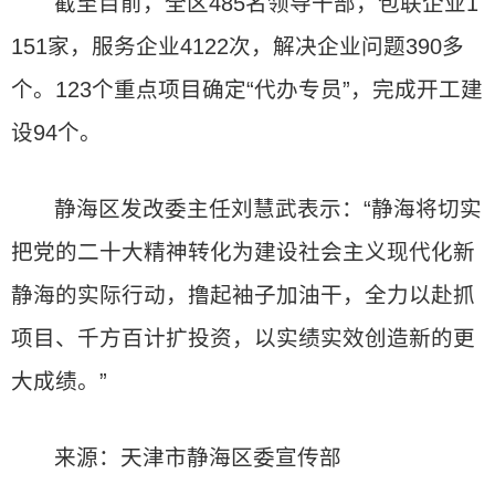
截至目前，全区485名领导干部，包联企业1
151家，服务企业4122次，解决企业问题390多
个。123个重点项目确定“代办专员”，完成开工建
设94个。
静海区发改委主任刘慧武表示：“静海将切实
把党的二十大精神转化为建设社会主义现代化新
静海的实际行动，撸起袖子加油干，全力以赴抓
项目、千方百计扩投资，以实绩实效创造新的更
大成绩。”
来源：天津市静海区委宣传部