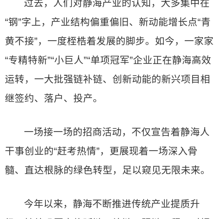
过去，人们对静海产业的认知，大多集中在
“钢”字上，产业结构偏重偏旧、新动能增长点“青
黄不接”，一度桎梏着发展的脚步。如今，一家家
“专精特新”“小巨人”“单项冠军”企业正在静海高效
运转，一大批强链补链、创新动能的新兴项目相
继签约、落户、投产。
一场接一场的招商活动，不仅宣告着静海人
干事创业的“赶考热情”，更展现着一场深入骨
髓、直达根脉的绿色转型，足以窥见无限未来。
今年以来，静海不断推进传统产业提质升