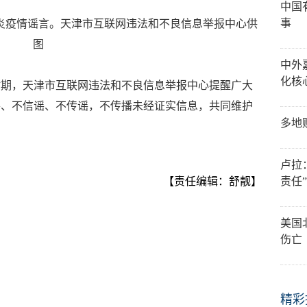
中国
事
炎疫情谣言。天津市互联网违法和不良信息举报中心供
图
中外
化核
时期，天津市互联网违法和不良信息举报中心提醒广大
谣、不信谣、不传谣，不传播未经证实信息，共同维护
多地
卢拉
责任
【责任编辑：舒靓】
美国
伤亡
精彩