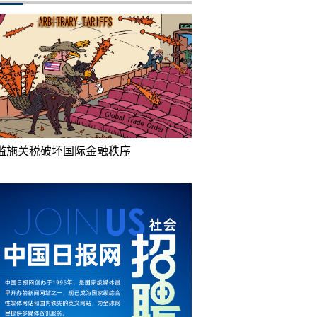
滥施关税破坏国际金融秩序