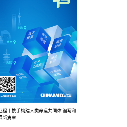
征程丨携手构建人类命运共同体 谱写和
展新篇章