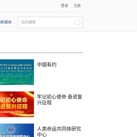
登录
注册
动新媒体
站内搜索
中国有约
牢记初心使命 奋进复
兴征程
人类命运共同体研究
中心