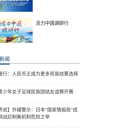
活力中国调研行
新闻
银行：人民币正成为更多贸易结算选择
青少年女子足球民族团结友谊赛开赛
界说】外媒警示：日本“国家情报局”成
倒战后制衡机制危险之举