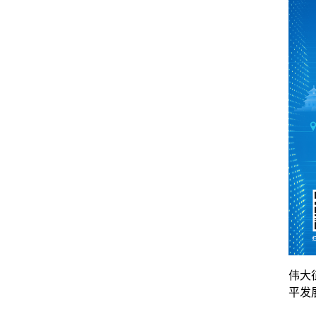
伟大
平发