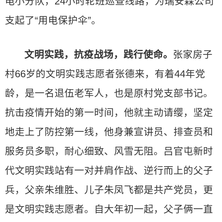
电小分队，24小时轮班巡查线路，为瑞安森公司
支起了“用电保护伞”。
文明实践，抗疫战场，践行使命。
张家房子
村66岁的文明实践志愿者张德来，有着44年党
龄，是一名退伍老军人，也是原村党支部书记。
抗击疫情开始的第一时间，他就主动请缨，坚定
地走上了防控第一线，他身兼宣讲员、排查员和
服务员多职，耐心细致、风雪无阻。吕官屯新时
代文明实践站有一对并肩作战、逆行而上的父子
兵，父亲朱维胜、儿子朱凤飞都是共产党员，更
是文明实践志愿者。自大年初一起，父子俩一直