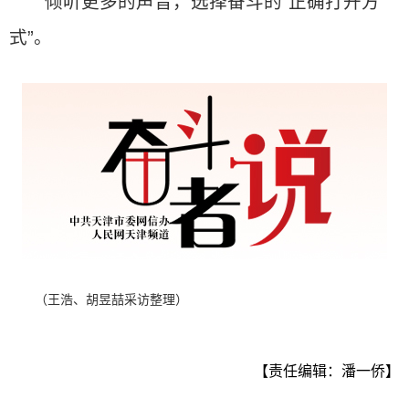
倾听更多的声音，选择奋斗的“正确打开方
式”。
（王浩、胡昱喆采访整理）
【责任编辑：潘一侨】