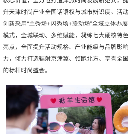
核心价值，全方位打造津派时尚发展新范式，提
升天津时尚产业全国话语权与城市辨识度。活动
创新采用“主秀场+闪秀场+联动场”全域立体办展
模式，全城联动、多维赋能，凝练七大硬核特色
亮点，全面提升活动规格、产业能级与品牌影响
力，倾力打造辐射京津冀、领跑北方、享誉全国
的标杆时尚盛会。