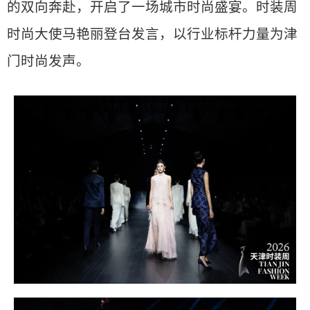
的双向奔赴，开启了一场城市时尚盛宴。时装周
时尚大使马艳丽登台发言，以行业标杆力量为津
门时尚发声。