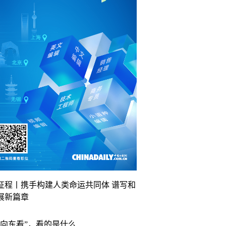
征程丨携手构建人类命运共同体 谱写和
展新篇章
“向东看”，看的是什么