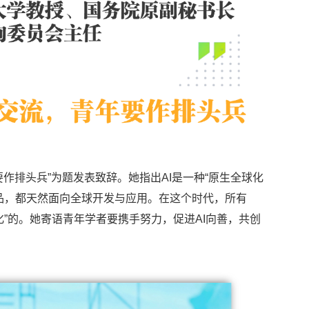
要作排头兵”为题发表致辞。她指出AI是一种“原生全球化
品，都天然面向全球开发与应用。在这个时代，所有
化”的。她寄语青年学者要携手努力，促进AI向善，共创