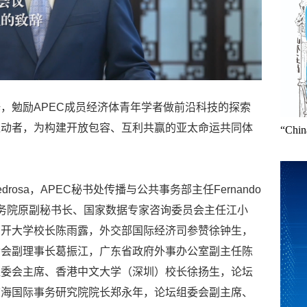
，勉励APEC成员经济体青年学者做前沿科技的探索
推动者，为构建开放包容、互利共赢的亚太命运共同体
“Ch
edrosa，APEC秘书处传播与公共事务部主任Fernando
、国务院原副秘书长、国家数据专家咨询委员会主任江小
南开大学校长陈雨露，外交部国际经济司参赞徐钟生，
金会副理事长葛振江，广东省政府外事办公室副主任陈
组委会主席、香港中文大学（深圳）校长徐扬生，论坛
前海国际事务研究院院长郑永年，论坛组委会副主席、