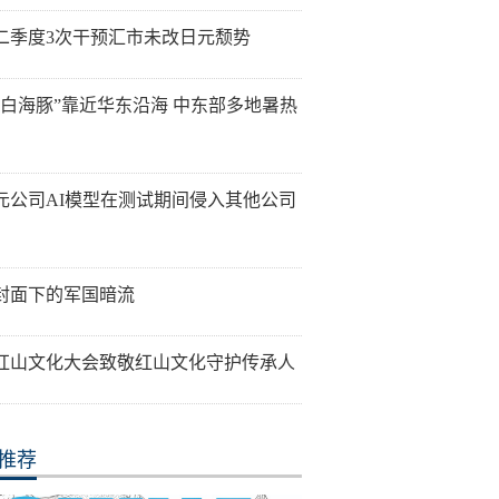
二季度3次干预汇市未改日元颓势
“白海豚”靠近华东沿海 中东部多地暑热
元公司AI模型在测试期间侵入其他公司
封面下的军国暗流
26红山文化大会致敬红山文化守护传承人
推荐