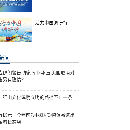
活力中国调研行
新闻
遭伊朗警告 弹药库存承压 美国取消对
击另有隐情？
：红山文化说明文明的路径不止一条
0万亿元！今年前7月我国货物贸易进出
续增长态势