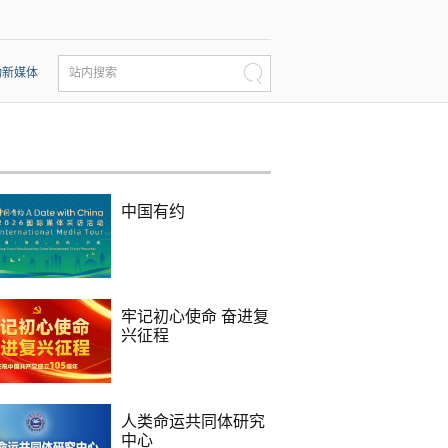
动新媒体
站内搜索
中国有约
牢记初心使命 奋进复
兴征程
人类命运共同体研究
中心