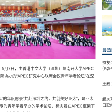
最热
盟友
一，5月7日，由香港中文大学（深圳）与南开大学APEC
伊袭
协办的“APEC研究中心联席会议青年学者论坛”在深
王巍
国年”的年度愿景“共赴深圳之约，共创美好亚太”，是亚太
超3
口延
次专为青年学者举办的学术论坛，标志着在APEC框架下