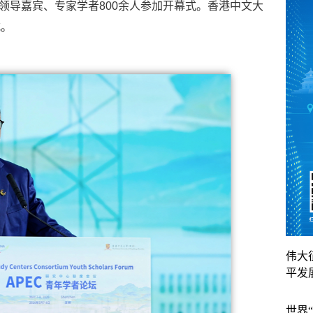
等领导嘉宾、专家学者800余人参加开幕式。香港中文大
式。
伟大
平发
世界